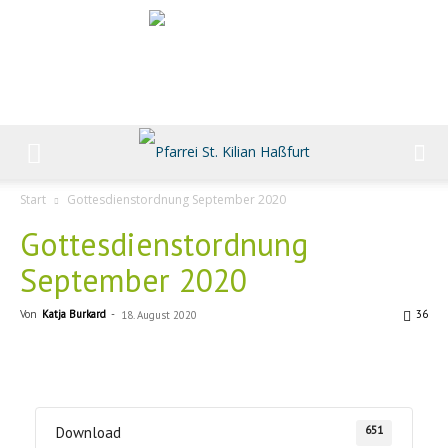
Start
Gottesdienstordnung September 2020
Gottesdienstordnung
September 2020
Von
Katja Burkard
-
36
18. August 2020
651
Download