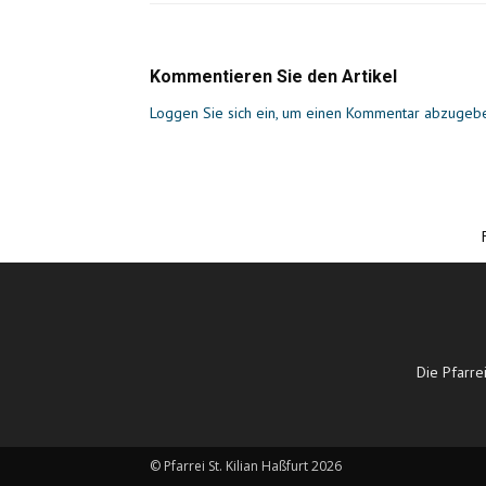
Kommentieren Sie den Artikel
Loggen Sie sich ein, um einen Kommentar abzugeb
Die Pfarre
© Pfarrei St. Kilian Haßfurt 2026