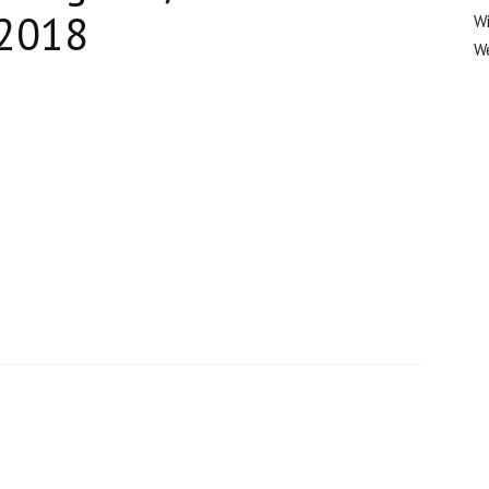
2018
Wi
We