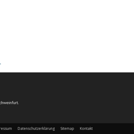
T
chweinfurt.
ressum
Datenschutzerklärung
Sitemap
Kontakt