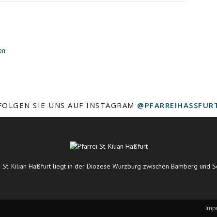
en
FOLGEN SIE UNS AUF INSTAGRAM
@PFARREIHASSFUR
i St. Kilian Haßfurt liegt in der Diözese Würzburg zwischen Bamberg und S
Imp