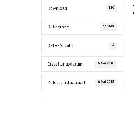
126
Download
2.38 MB
Dateigröße
1
Datei-Anzahl
6. Mai 2018
Erstellungsdatum
6. Mai 2018
Zuletzt aktualisiert