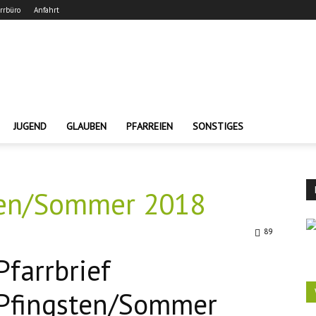
arrbüro
Anfahrt
JUGEND
GLAUBEN
PFARREIEN
SONSTIGES
sten/Sommer 2018
89
Pfarrbrief
Pfingsten/Sommer