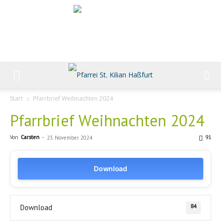
Start
Pfarrbrief Weihnachten 2024
Pfarrbrief Weihnachten 2024
Von
Carsten
-
91
23. November 2024
Download
84
Download