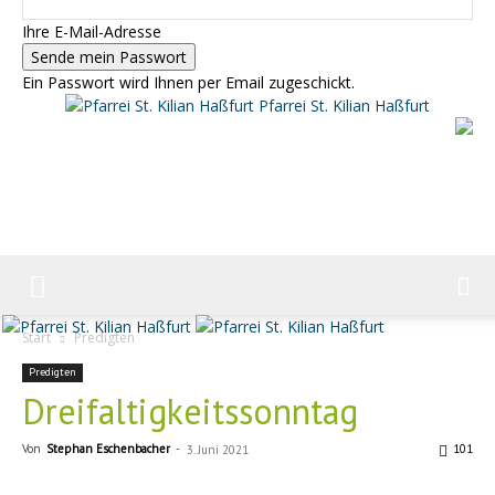
Ihre E-Mail-Adresse
Ein Passwort wird Ihnen per Email zugeschickt.
Pfarrei St. Kilian Haßfurt
Start
Predigten
Predigten
Dreifaltigkeitssonntag
Von
Stephan Eschenbacher
-
101
3. Juni 2021