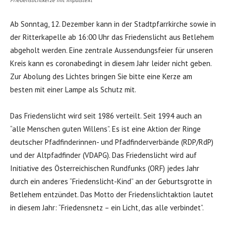
Friedenslichtkerze mit Impulstext
Ab Sonntag, 12. Dezember kann in der Stadtpfarrkirche sowie in
der Ritterkapelle ab 16:00 Uhr das Friedenslicht aus Betlehem
abgeholt werden. Eine zentrale Aussendungsfeier für unseren
Kreis kann es coronabedingt in diesem Jahr leider nicht geben.
Zur Abolung des Lichtes bringen Sie bitte eine Kerze am
besten mit einer Lampe als Schutz mit.
Das Friedenslicht wird seit 1986 verteilt. Seit 1994 auch an
“alle Menschen guten Willens”. Es ist eine Aktion der Ringe
deutscher Pfadfinderinnen- und Pfadfinderverbände (RDP/RdP)
und der Altpfadfinder (VDAPG). Das Friedenslicht wird auf
Initiative des Österreichischen Rundfunks (ORF) jedes Jahr
durch ein anderes “Friedenslicht-Kind” an der Geburtsgrotte in
Betlehem entzündet. Das Motto der Friedenslichtaktion lautet
in diesem Jahr: “Friedensnetz – ein Licht, das alle verbindet”.