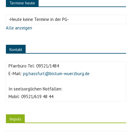
Termine heute
-Heute keine Termine in der PG-
Alle anzeigen
Kontakt
Pfarrbüro Tel:
09521/1484
E-Mail:
pg.hassfurt@bistum-wuerzburg.de
In seelsorglichen Notfällen:
Mobil:
09521/619 48 44
Impuls