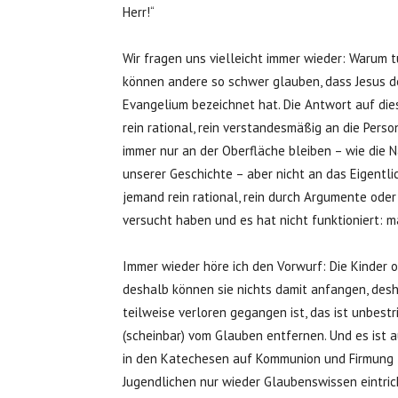
Herr!“
Wir fragen uns vielleicht immer wieder: Warum
können andere so schwer glauben, dass Jesus der 
Evangelium bezeichnet hat. Die Antwort auf die
rein rational, rein verstandesmäßig an die Pers
immer nur an der Oberfläche bleiben – wie die N
unserer Geschichte – aber nicht an das Eigentl
jemand rein rational, rein durch Argumente ode
versucht haben und es hat nicht funktioniert: ma
Immer wieder höre ich den Vorwurf: Die Kinder 
deshalb können sie nichts damit anfangen, desh
teilweise verloren gegangen ist, das ist unbest
(scheinbar) vom Glauben entfernen. Und es ist
in den Katechesen auf Kommunion und Firmung –
Jugendlichen nur wieder Glaubenswissen eintric