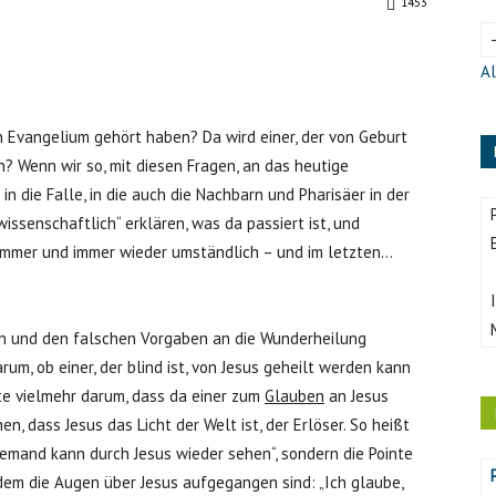
1453
Al
n Evangelium gehört haben? Da wird einer, der von Geburt
ich? Wenn wir so, mit diesen Fragen, an das heutige
 die Falle, in die auch die Nachbarn und Pharisäer in der
wissenschaftlich“ erklären, was da passiert ist, und
immer und immer wieder umständlich – und im letzten…
agen und den falschen Vorgaben an die Wunderheilung
um, ob einer, der blind ist, von Jesus geheilt werden kann
hte vielmehr darum, dass da einer zum
Glauben
an Jesus
, dass Jesus das Licht der Welt ist, der Erlöser. So heißt
Jemand kann durch Jesus wieder sehen“, sondern die Pointe
dem die Augen über Jesus aufgegangen sind: „Ich glaube,