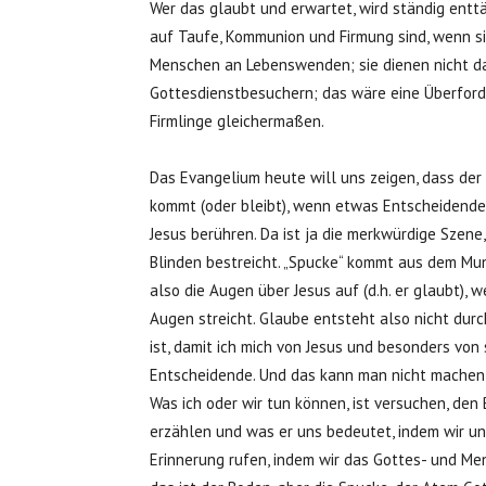
Wer das glaubt und erwartet, wird ständig entt
auf Taufe, Kommunion und Firmung sind, wenn sie
Menschen an Lebenswenden; sie dienen nicht da
Gottesdienstbesuchern; das wäre eine Überford
Firmlinge gleichermaßen.
Das Evangelium heute will uns zeigen, dass der
kommt (oder bleibt), wenn etwas Entscheidendes 
Jesus berühren. Da ist ja die merkwürdige Szen
Blinden bestreicht. „Spucke“ kommt aus dem Mu
also die Augen über Jesus auf (d.h. er glaubt), 
Augen streicht. Glaube entsteht also nicht durc
ist, damit ich mich von Jesus und besonders von
Entscheidende. Und das kann man nicht machen, d
Was ich oder wir tun können, ist versuchen, de
erzählen und was er uns bedeutet, indem wir u
Erinnerung rufen, indem wir das Gottes- und Me