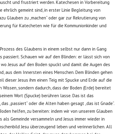
äuscht und frustriert werden. Katechesen in Vorbereitung
 ehrlich gemeint sind, in erster Linie Begleitung von
zu Glauben zu „machen“ oder gar zur Rekrutierung von
erung für Katecheten wie für die Kommunionkinder und
 Prozess des Glaubens in einem selbst nur dann in Gang
passiert. Schauen wir auf den Blinden: er lässt sich von
e, wo Jesus auf den Boden spuckt und damit die Augen des
nd, aus dem Innersten eines Menschen. Dem Blinden gehen
weil dieser Jesus ihm einen Teig mit Spucke und Erde auf die
h Wissen, sondern dadurch, dass der Boden (Erde) bereitet
 seinem Wort (Spucke) berühren lasse. Das ist das
as „passiert“ oder die Alten haben gesagt „das ist Gnade“.
n Boden helfen, zu bereiten: indem wir von unserem Glauben
ns als Gemeinde versammeln und Jesus immer wieder in
nschenbild Jesu überzeugend leben und verinnerlichen. All