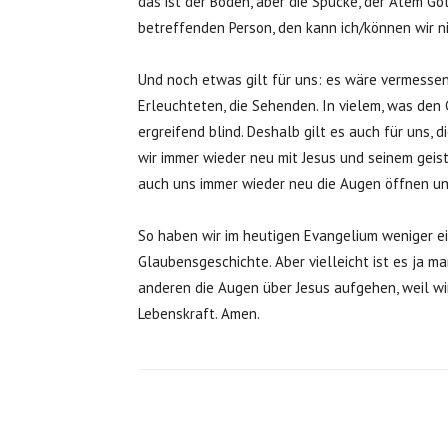
das ist der Boden, aber die Spucke, der Atem Go
betreffenden Person, den kann ich/können wir n
Und noch etwas gilt für uns: es wäre vermessen 
Erleuchteten, die Sehenden. In vielem, was den G
ergreifend blind. Deshalb gilt es auch für uns, 
wir immer wieder neu mit Jesus und seinem geis
auch uns immer wieder neu die Augen öffnen un
So haben wir im heutigen Evangelium weniger ei
Glaubensgeschichte. Aber vielleicht ist es ja m
anderen die Augen über Jesus aufgehen, weil wir
Lebenskraft. Amen.