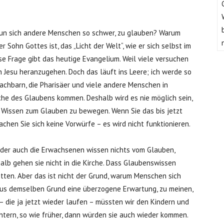
 tun sich andere Menschen so schwer, zu glauben? Warum
Sohn Gottes ist, das „Licht der Welt“, wie er sich selbst im
se Frage gibt das heutige Evangelium. Weil viele versuchen
on Jesu heranzugehen. Doch das läuft ins Leere; ich werde so
achbarn, die Pharisäer und viele andere Menschen in
iche des Glaubens kommen. Deshalb wird es nie möglich sein,
r Wissen zum Glauben zu bewegen. Wenn Sie das bis jetzt
chen Sie sich keine Vorwürfe – es wird nicht funktionieren.
oder auch die Erwachsenen wissen nichts vom Glauben,
alb gehen sie nicht in die Kirche. Dass Glaubenswissen
ritten. Aber das ist nicht der Grund, warum Menschen sich
 aus demselben Grund eine überzogene Erwartung, zu meinen,
 die ja jetzt wieder laufen – müssten wir den Kindern und
htern, so wie früher, dann würden sie auch wieder kommen.