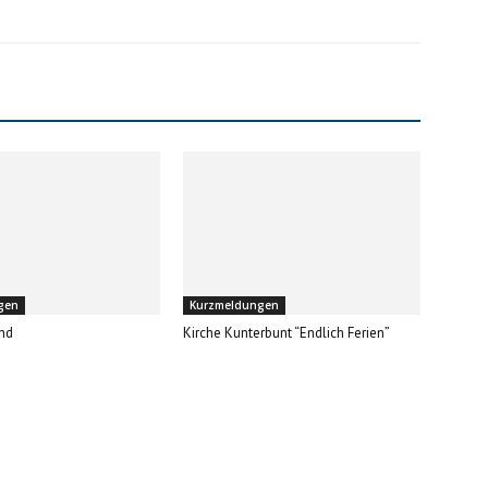
gen
Kurzmeldungen
nd
Kirche Kunterbunt “Endlich Ferien”