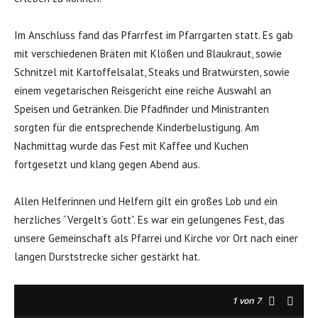
Im Anschluss fand das Pfarrfest im Pfarrgarten statt. Es gab
mit verschiedenen Bräten mit Klößen und Blaukraut, sowie
Schnitzel mit Kartoffelsalat, Steaks und Bratwürsten, sowie
einem vegetarischen Reisgericht eine reiche Auswahl an
Speisen und Getränken. Die Pfadfinder und Ministranten
sorgten für die entsprechende Kinderbelustigung. Am
Nachmittag wurde das Fest mit Kaffee und Kuchen
fortgesetzt und klang gegen Abend aus.
Allen Helferinnen und Helfern gilt ein großes Lob und ein
herzliches “Vergelt’s Gott”. Es war ein gelungenes Fest, das
unsere Gemeinschaft als Pfarrei und Kirche vor Ort nach einer
langen Durststrecke sicher gestärkt hat.
1
von 7