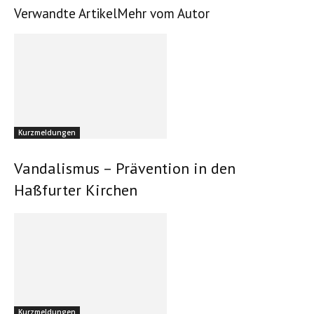
Verwandte Artikel
Mehr vom Autor
Am Gottesdienst sind unsere Kitas beteiligt
Kurzmeldungen
Vandalismus – Prävention in den
Haßfurter Kirchen
Preise für die Tombola
Kurzmeldungen