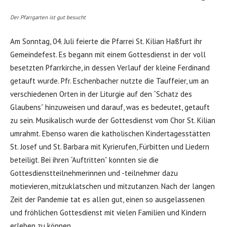
Der Pfarrgarten ist gut besucht
Am Sonntag, 04. Juli feierte die Pfarrei St. Kilian Haßfurt ihr
Gemeindefest. Es begann mit einem Gottesdienst in der voll
besetzten Pfarrkirche, in dessen Verlauf der kleine Ferdinand
getauft wurde. Pfr. Eschenbacher nutzte die Tauffeier, um an
verschiedenen Orten in der Liturgie auf den “Schatz des
Glaubens” hinzuweisen und darauf, was es bedeutet, getauft
zu sein. Musikalisch wurde der Gottesdienst vom Chor St. Kilian
umrahmt. Ebenso waren die katholischen Kindertagesstätten
St. Josef und St. Barbara mit Kyrierufen, Fürbitten und Liedern
beteiligt. Bei ihren “Auftritten” konnten sie die
Gottesdienstteilnehmerinnen und -teilnehmer dazu
motievieren, mitzuklatschen und mitzutanzen. Nach der langen
Zeit der Pandemie tat es allen gut, einen so ausgelassenen
und fröhlichen Gottesdienst mit vielen Familien und Kindern
erleben zu können.