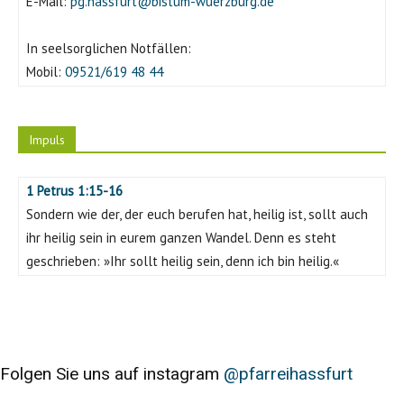
E-Mail:
pg.hassfurt@bistum-wuerzburg.de
An der Kaffeebar
In seelsorglichen Notfällen:
Mobil:
09521/619 48 44
Impuls
1 Petrus 1:15-16
Sondern wie der, der euch berufen hat, heilig ist, sollt auch
ihr heilig sein in eurem ganzen Wandel. Denn es steht
geschrieben: »Ihr sollt heilig sein, denn ich bin heilig.«
Folgen Sie uns auf instagram
@pfarreihassfurt