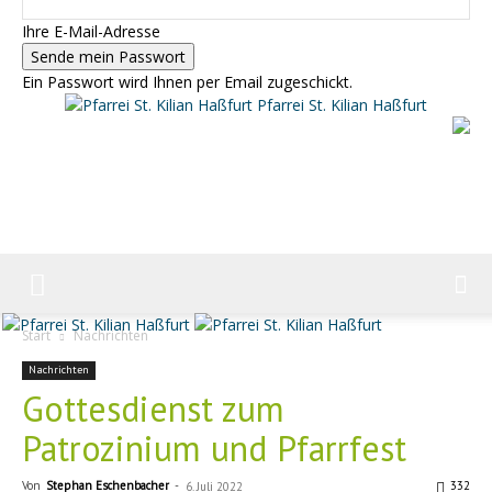
Ihre E-Mail-Adresse
Ein Passwort wird Ihnen per Email zugeschickt.
Pfarrei St. Kilian Haßfurt
Start
Nachrichten
Nachrichten
Gottesdienst zum
Patrozinium und Pfarrfest
Von
Stephan Eschenbacher
-
332
6. Juli 2022