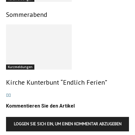
Sommerabend
Der Pfarrgarten ist gut besucht
Kurzmeldungen
Kirche Kunterbunt “Endlich Ferien”
Kommentieren Sie den Artikel
Kinder werden geschminkt
LOGGEN SIE SICH EIN, UM EINEN KOMMENTAR ABZUGEBEN