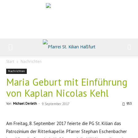
Start
Nachrichten
Nachrichten
Maria Geburt mit Einführung
von Kaplan Nicolas Kehl
Von
Michael Derleth
-
953
9. September 2017
Am Freitag, 8. September 2017 feierte die PG St. Kilian das
Patrozinium der Ritterkapelle. Pfarrer Stephan Eschenbacher