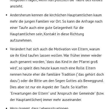
ansteht.
Andersherum kennen die kirchlichen Hauptamtlichen kaum
mehr die jungen Familien vor Ort. So kann die Anfrage nach
einer Taufe auch eine gute Gelegenheit für die
Hauptamtlichen sein, Kontakt in diese Richtung
aufzunehmen.
Verändert hat sich auch die Motivation von Eltern, warum
sie ihr Kind taufen lassen wollen. War früher immer wieder
auch genannt worden, “dass das Kind in der Pfarrei groß
wird”, so spielt dies heute kaum noch eine Rolle. Eltern
nennen heute eher die familiäre Tradition (“das gehört doch
dazu”) oder die Bitte um den Segen Gottes als Beweggrund.
Dies aber ist nur ein Aspekt der Taufe. So klaffen
“Erwartungen der Eltern” und “Anspruch der Gemeinde” (bzw.
der Hauptamtlichen) immer mehr auseinander.
Hinzu kommt, dass Lebenssituationen,