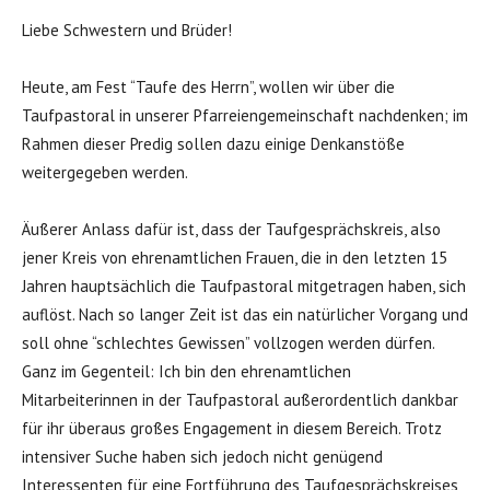
Liebe Schwestern und Brüder!
Heute, am Fest “Taufe des Herrn”, wollen wir über die
Taufpastoral in unserer Pfarreiengemeinschaft nachdenken; im
Rahmen dieser Predig sollen dazu einige Denkanstöße
weitergegeben werden.
Äußerer Anlass dafür ist, dass der Taufgesprächskreis, also
jener Kreis von ehrenamtlichen Frauen, die in den letzten 15
Jahren hauptsächlich die Taufpastoral mitgetragen haben, sich
auflöst. Nach so langer Zeit ist das ein natürlicher Vorgang und
soll ohne “schlechtes Gewissen” vollzogen werden dürfen.
Ganz im Gegenteil: Ich bin den ehrenamtlichen
Mitarbeiterinnen in der Taufpastoral außerordentlich dankbar
für ihr überaus großes Engagement in diesem Bereich. Trotz
intensiver Suche haben sich jedoch nicht genügend
Interessenten für eine Fortführung des Taufgesprächskreises