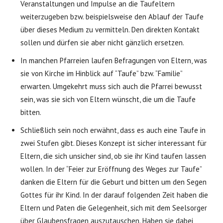
Veranstaltungen und Impulse an die Taufeltern
weiterzugeben bzw. beispielsweise den Ablauf der Taufe
über dieses Medium zu vermitteln. Den direkten Kontakt
sollen und dürfen sie aber nicht gänzlich ersetzen.
In manchen Pfarreien laufen Befragungen von Eltern, was
sie von Kirche im Hinblick auf “Taufe” bzw. “Familie”
erwarten. Umgekehrt muss sich auch die Pfarrei bewusst
sein, was sie sich von Eltern wünscht, die um die Taufe
bitten.
Schließlich sein noch erwähnt, dass es auch eine Taufe in
zwei Stufen gibt. Dieses Konzept ist sicher interessant für
Eltern, die sich unsicher sind, ob sie ihr Kind taufen lassen
wollen. In der “Feier zur Eröffnung des Weges zur Taufe”
danken die Eltern für die Geburt und bitten um den Segen
Gottes für ihr Kind. In der darauf folgenden Zeit haben die
Eltern und Paten die Gelegenheit, sich mit dem Seelsorger
über Glaubensfragen auszutauschen. Haben sie dabei