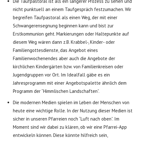
Die Taufpastoral ist als ein längerer Prozess zu sehen und
nicht punktuell an einem Taufgespräch festzumachen. Wir
begreifen Taufpastoral als einen Weg, der mit einer
Schwangerensegnung beginnen kann und bist zur
Erstkommunion geht. Markierungen oder Haltepunkte auf
diesem Weg wären dann z.B. Krabbel-, Kinder- oder
Familiengottesdienste, das Angebot eines
Familienwochenendes aber auch die Angebote der
kirchlichen Kindergärten bzw. von Familienkreisen oder
Jugendgruppen vor Ort. Im Idealfall gäbe es ein
Jahresprogramm mit einer Angebotspalette ähnlich dem
Programm der “Himmlischen Landschaften”.
Die modernen Medien spielen im Leben der Menschen von
heute eine wichtige Rolle. In der Nutzung dieser Medien ist
sicher in unseren Pfarreien noch “Luft nach oben”. Im
Moment sind wir dabei zu klären, ob wir eine Pfarrei-App
entwickeln können. Diese könnte hilfreich sein,