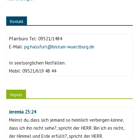
Kontakt
Pfarrbüro Tel:
09521/1484
E-Mail:
pg.hassfurt@bistum-wuerzburg.de
In seelsorglichen Notfällen:
Mobil:
09521/619 48 44
Impuls
Jeremia 23:24
Meinst du, dass sich jemand so heimlich verbergen könne,
dass ich ihn nicht sehe?, spricht der HERR. Bin ich es nicht,
der Himmel und Erde erfüllt?, spricht der HERR.