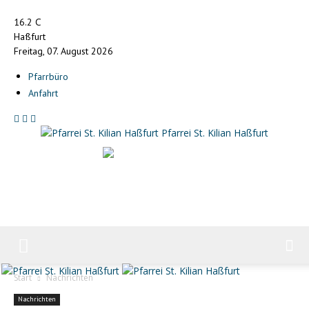
C
16.2
Haßfurt
Freitag, 07. August 2026
Pfarrbüro
Anfahrt
Pfarrei St. Kilian Haßfurt
Start
Nachrichten
Nachrichten