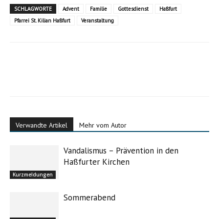
SCHLAGWORTE
Advent
Familie
Gottesdienst
Haßfurt
Pfarrei St. Kilian Haßfurt
Veranstaltung
Verwandte Artikel
Mehr vom Autor
Vandalismus – Prävention in den
Haßfurter Kirchen
Kurzmeldungen
Sommerabend