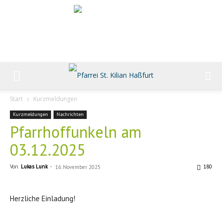
Start
Kurzmeldungen
Kurzmeldungen
Nachrichten
Pfarrhoffunkeln am
03.12.2025
Von
Lukas Lunk
-
180
16. November 2025
Herzliche Einladung!