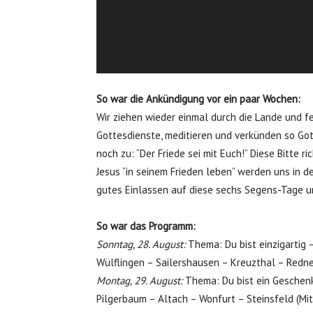
So war die Ankündigung vor ein paar Wochen:
Wir ziehen wieder einmal durch die Lande und f
Gottesdienste, meditieren und verkünden so Got
noch zu: “Der Friede sei mit Euch!” Diese Bitte r
Jesus “in seinem Frieden leben” werden uns in 
gutes Einlassen auf diese sechs Segens-Tage un
So war das Programm:
Sonntag, 28. August:
Thema: Du bist einzigartig 
Wülflingen – Sailershausen – Kreuzthal – Redne
Montag, 29. August:
Thema: Du bist ein Geschenk
Pilgerbaum – Altach – Wonfurt – Steinsfeld (Mi