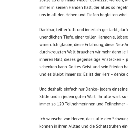
immer in seinen Händen hält, der alles so regeln
uns in all den Höhen und Tiefen begleiten wird –
Dankbar, teif erfüllt und innerlich gestärkt, dü
unendlichen Tiefe, einer tollen Harmonie, loben
waren. Ich glaube, diese Erfahrung, diese Neu-A
durchkreuzten Welt brauchen wir mehr denn je.
inneren Halt, dieses gegenseitige Anstecken – j
schenken kann. Gottes Geist und sein Frieden ha
und es bleibt immer so: Es ist der Herr – denke
Und deshalb einfach nur Danke- jedem einzelnen 
Stille und in jedem guten Wort. Ihr alle wart s
immer so 120 Teilnehmerinnen und Teilnehmer –
Ich wünsche von Herzen, dass alle den Schwung
können in ihren Alltag und die Schatztruhen ein