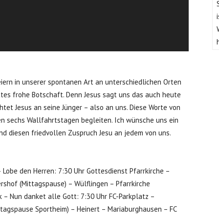
eiern in unserer spontanen Art an unterschiedlichen Orten
tes frohe Botschaft. Denn Jesus sagt uns das auch heute
ichtet Jesus an seine Jünger – also an uns. Diese Worte von
den sechs Wallfahrtstagen begleiten. Ich wünsche uns ein
d diesen friedvollen Zuspruch Jesu an jedem von uns.
– Lobe den Herren: 7:30 Uhr Gottesdienst Pfarrkirche –
rshof (Mittagspause) – Wülflingen – Pfarrkirche
 – Nun danket alle Gott: 7:30 Uhr FC-Parkplatz –
ttagspause Sportheim) – Heinert – Mariaburghausen – FC