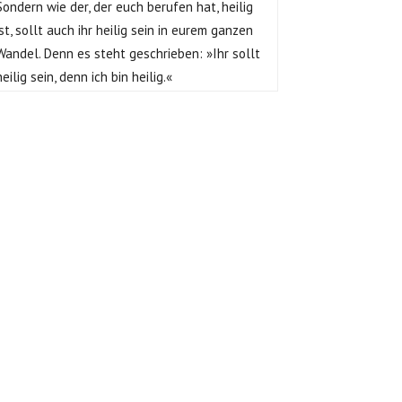
Sondern wie der, der euch berufen hat, heilig
ist, sollt auch ihr heilig sein in eurem ganzen
Wandel. Denn es steht geschrieben: »Ihr sollt
heilig sein, denn ich bin heilig.«