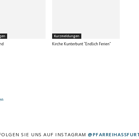
gen
Kurzmeldungen
nd
Kirche Kunterbunt “Endlich Ferien”
en
FOLGEN SIE UNS AUF INSTAGRAM
@PFARREIHASSFUR