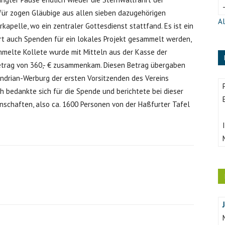
Dafür zogen Gläubige aus allen sieben dazugehörigen
Al
rkapelle, wo ein zentraler Gottesdienst stattfand. Es ist ein
rt auch Spenden für ein lokales Projekt gesammelt werden,
ammelte Kollete wurde mit Mitteln aus der Kasse der
Betrag von 360,- € zusammenkam. Diesen Betrag übergaben
Andrian-Werburg der ersten Vorsitzenden des Vereins
ich bedankte sich für die Spende und berichtete bei dieser
schaften, also ca. 1600 Personen von der Haßfurter Tafel