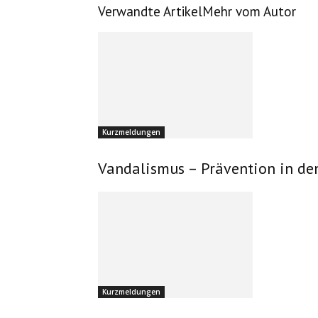
Verwandte Artikel
Mehr vom Autor
Kurzmeldungen
Vandalismus – Prävention in de
Kurzmeldungen