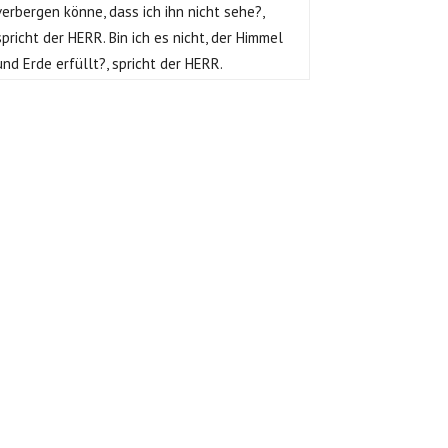
verbergen könne, dass ich ihn nicht sehe?,
spricht der HERR. Bin ich es nicht, der Himmel
und Erde erfüllt?, spricht der HERR.