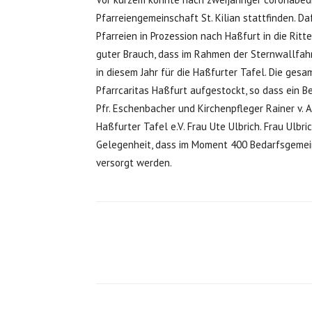
Pfarreiengemeinschaft St. Kilian stattfinden. 
Pfarreien in Prozession nach Haßfurt in die Ritte
guter Brauch, dass im Rahmen der Sternwallfah
in diesem Jahr für die Haßfurter Tafel. Die ges
Pfarrcaritas Haßfurt aufgestockt, so dass ein 
Pfr. Eschenbacher und Kirchenpfleger Rainer v. 
Haßfurter Tafel e.V. Frau Ute Ulbrich. Frau Ulbr
Gelegenheit, dass im Moment 400 Bedarfsgemein
versorgt werden.