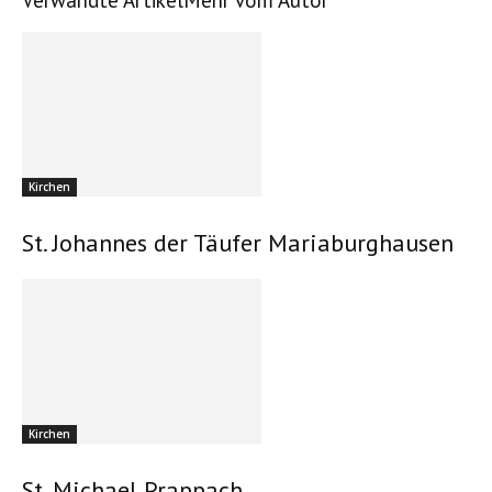
Verwandte Artikel
Mehr vom Autor
Kirchen
St. Johannes der Täufer Mariaburghausen
Kirchen
St. Michael Prappach