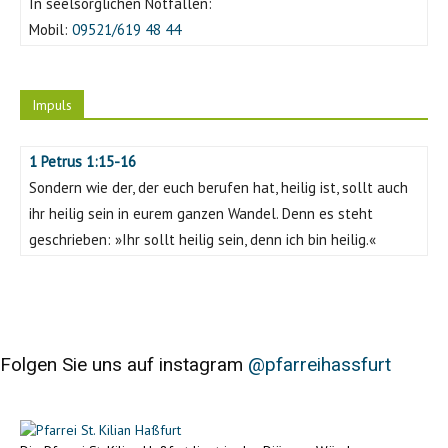
In seelsorglichen Notfällen:
Mobil:
09521/619 48 44
Impuls
1 Petrus 1:15-16
Sondern wie der, der euch berufen hat, heilig ist, sollt auch
ihr heilig sein in eurem ganzen Wandel. Denn es steht
geschrieben: »Ihr sollt heilig sein, denn ich bin heilig.«
Folgen Sie uns auf instagram
@pfarreihassfurt