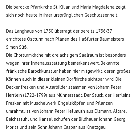
Die barocke Pfarrkirche St. Kilian und Maria Magdalena zeigt
sich noch heute in ihrer ursprünglichen Geschlossenheit.
Das Langhaus von 1750 überragt der bereits 1736/37
errichtete Ostturm nach Plänen des Haßfurter Baumeisters
Simon Süß.
Die Chorturmkirche mit dreiachsigem Saalraum ist besonders
wegen ihrer Innenausstattung bemerkenswert. Bekannte
fränkische Barockkünstler haben hier mitgewirkt, deren großes
Können auch in dieser kleinen Dorfkirche sichtbar wird. Die
Deckenfresken und Altarbilder stammen von Johann Peter
Herrlein (1722-1799) aus Münnerstadt. Der Stuck, der Herrleins
Fresken mit Muschelwerk, Engelsköpfen und Pflanzen
umrahmt, ist von Johann Peter Hellmuth aus Eltmann. Altäre,
Beichtstuhl und Kanzel schufen der Bildhauer Johann Georg
Moritz und sein Sohn Johann Caspar aus Knetzgau.