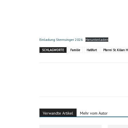
Einladung Sternsinger 2026
Herunterladen
SCHLAGWORTE
Familie
Haßfurt
Pfarrei St. Kilian 
Verwandte Artikel
Mehr vom Autor