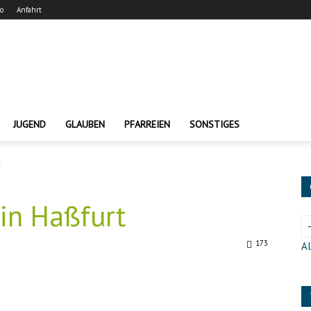
ro
Anfahrt
JUGEND
GLAUBEN
PFARREIEN
SONSTIGES
t
in Haßfurt
173
Al