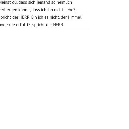
Meinst du, dass sich jemand so heimlich
verbergen könne, dass ich ihn nicht sehe?,
spricht der HERR. Bin ich es nicht, der Himmel
und Erde erfüllt?, spricht der HERR.