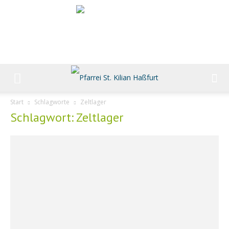
Start
Schlagworte
Zeltlager
Schlagwort: Zeltlager