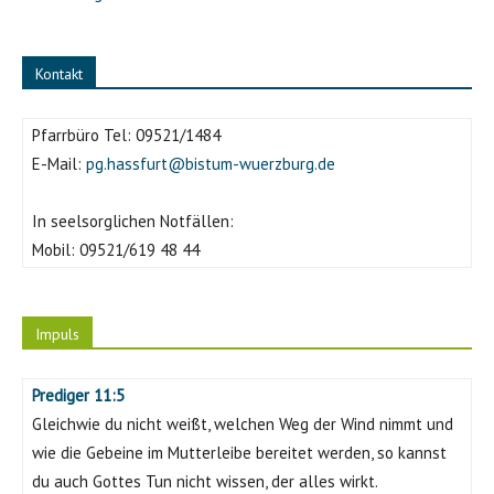
Kontakt
Pfarrbüro Tel:
09521/1484
E-Mail:
pg.hassfurt@bistum-wuerzburg.de
In seelsorglichen Notfällen:
Mobil:
09521/619 48 44
Impuls
Prediger 11:5
Gleichwie du nicht weißt, welchen Weg der Wind nimmt und
wie die Gebeine im Mutterleibe bereitet werden, so kannst
du auch Gottes Tun nicht wissen, der alles wirkt.