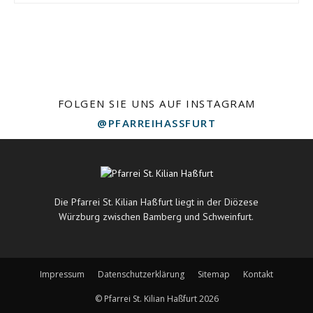
FOLGEN SIE UNS AUF INSTAGRAM
@PFARREIHASSFURT
Die Pfarrei St. Kilian Haßfurt liegt in der Diözese
Würzburg zwischen Bamberg und Schweinfurt.
Impressum
Datenschutzerklärung
Sitemap
Kontakt
© Pfarrei St. Kilian Haßfurt 2026