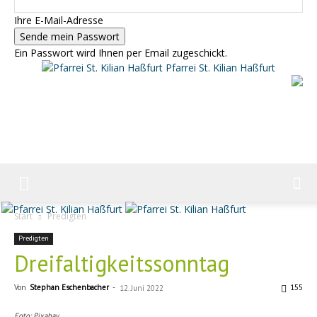
Ihre E-Mail-Adresse
Ein Passwort wird Ihnen per Email zugeschickt.
Pfarrei St. Kilian Haßfurt
Start
Predigten
Predigten
Dreifaltigkeitssonntag
Von
Stephan Eschenbacher
-
155
12. Juni 2022
Foto: Pixabay