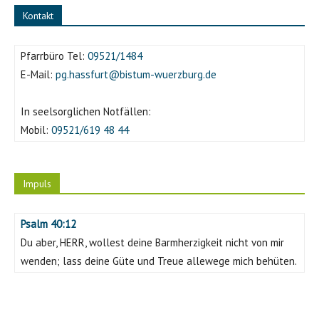
Kontakt
Pfarrbüro Tel:
09521/1484
E-Mail:
pg.hassfurt@bistum-wuerzburg.de
In seelsorglichen Notfällen:
Mobil:
09521/619 48 44
Impuls
Psalm 40:12
Du aber, HERR, wollest deine Barmherzigkeit nicht von mir
wenden; lass deine Güte und Treue allewege mich behüten.