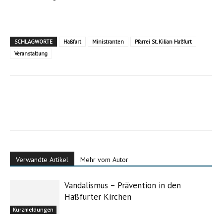
SCHLAGWORTE
Haßfurt
Ministranten
Pfarrei St. Kilian Haßfurt
Veranstaltung
Verwandte Artikel
Mehr vom Autor
Vandalismus – Prävention in den
Haßfurter Kirchen
Kurzmeldungen