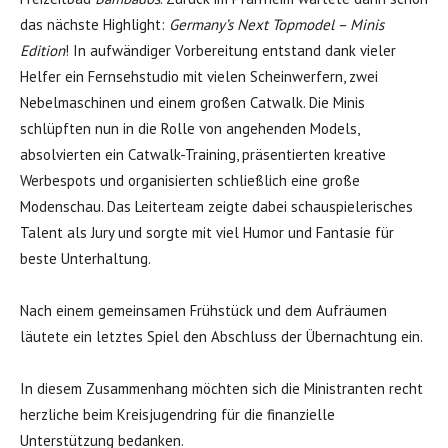
das nächste Highlight:
Germany’s Next Topmodel – Minis
Edition
! In aufwändiger Vorbereitung entstand dank vieler
Helfer ein Fernsehstudio mit vielen Scheinwerfern, zwei
Nebelmaschinen und einem großen Catwalk. Die Minis
schlüpften nun in die Rolle von angehenden Models,
absolvierten ein Catwalk-Training, präsentierten kreative
Werbespots und organisierten schließlich eine große
Modenschau. Das Leiterteam zeigte dabei schauspielerisches
Talent als Jury und sorgte mit viel Humor und Fantasie für
beste Unterhaltung.
Nach einem gemeinsamen Frühstück und dem Aufräumen
läutete ein letztes Spiel den Abschluss der Übernachtung ein.
In diesem Zusammenhang möchten sich die Ministranten recht
herzliche beim Kreisjugendring für die finanzielle
Unterstützung bedanken.