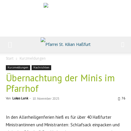
Start
Kurzmeldungen
Kurzmeldungen
Nachrichten
Übernachtung der Minis im
Pfarrhof
Von
Lukas Lunk
-
76
10. November 2025
In den Allerheiligenferien hieß es für über 40 Haßfurter
Ministrantinnen und Ministranten: Schlafsack einpacken und