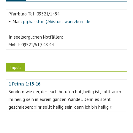
Pfarrbüro Tel:
09521/1484
E-Mail:
pg.hassfurt@bistum-wuerzburg.de
In seelsorglichen Notfällen:
Mobil:
09521/619 48 44
Impuls
1 Petrus 1:15-16
Sondern wie der, der euch berufen hat, heilig ist, sollt auch
ihr heilig sein in eurem ganzen Wandel. Denn es steht
geschrieben: »Ihr sollt heilig sein, denn ich bin heilig.«