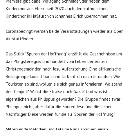
Premiere gibt dabei Wolfgang Schneider, der neben dem
Kinderchor aus Ebern seit 2020 auch den katholischen
Kinderchor in Haßfurt von Johannes Eirich übernommen hat.
Coronabedingt werden beide Veranstaltungen wieder als Open
Air stattfinden.
Das Stück “Spuren der Hoffnung” erzählt die Geschehnisse um
das Pfingstereignis und handelt vom Leben der ersten
Christengemeinden nach Jesu Auferstehung. Eine afrikanische
Reisegruppe kommt bunt und farbenfroh nach Jerusalem. Wie
Touristen so sind, wollen sie sich genau informieren: Wo stand
der Tempel? Wo ist die Straße nach Gaza? Und was ist
eigentlichen aus Philippus geworden? Die Gruppe findet zwar
Philippus nicht, aber dafür die Spuren Jesu und die seiner
Nachfolger. Diese werden für sie zu “Spuren der Hoffnung”.
Mitreißende Melodien und fetzige Raps spannen einen