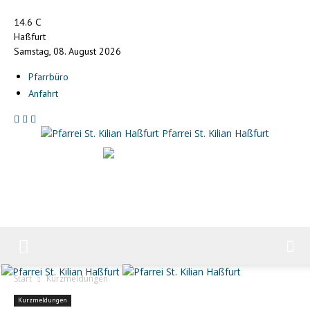
C
14.6
Haßfurt
Samstag, 08. August 2026
Pfarrbüro
Anfahrt
Pfarrei St. Kilian Haßfurt
Start
Kurzmeldungen
Kurzmeldungen