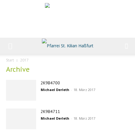
Start
2017
Archive
2K9B4700
Michael Derleth
-
18. März 2017
2K9B4711
Michael Derleth
-
18. März 2017