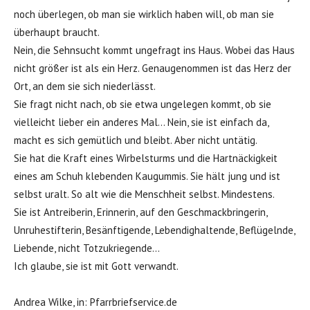
noch überlegen, ob man sie wirklich haben will, ob man sie
überhaupt braucht.
Nein, die Sehnsucht kommt ungefragt ins Haus. Wobei das Haus
nicht größer ist als ein Herz. Genaugenommen ist das Herz der
Ort, an dem sie sich niederlässt.
Sie fragt nicht nach, ob sie etwa ungelegen kommt, ob sie
vielleicht lieber ein anderes Mal… Nein, sie ist einfach da,
macht es sich gemütlich und bleibt. Aber nicht untätig.
Sie hat die Kraft eines Wirbelsturms und die Hartnäckigkeit
eines am Schuh klebenden Kaugummis. Sie hält jung und ist
selbst uralt. So alt wie die Menschheit selbst. Mindestens.
Sie ist Antreiberin, Erinnerin, auf den Geschmackbringerin,
Unruhestifterin, Besänftigende, Lebendighaltende, Beflügelnde,
Liebende, nicht Totzukriegende…
Ich glaube, sie ist mit Gott verwandt.
Andrea Wilke, in: Pfarrbriefservice.de