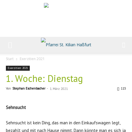
Start
Exerzitien 2021
Exerzitien 2021
1. Woche: Dienstag
Von
Stephan Eschenbacher
-
115
1. März 2021
Sehnsucht
Sehnsucht ist kein Ding, das man in den Einkaufswagen legt,
bezahlt und mit nach Hause nimmt. Dann könnte man es sich ja