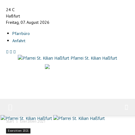
C
24
Haßfurt
Freitag, 07. August 2026
Pfarrbüro
Anfahrt
Pfarrei St. Kilian Haßfurt
Start
Exerzitien 2021
Exerzitien 2021