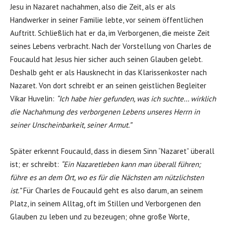
Jesu in Nazaret nachahmen, also die Zeit, als er als
Handwerker in seiner Familie lebte, vor seinem öffentlichen
Auftritt. Schließlich hat er da, im Verborgenen, die meiste Zeit
seines Lebens verbracht. Nach der Vorstellung von Charles de
Foucauld hat Jesus hier sicher auch seinen Glauben gelebt.
Deshalb geht er als Hausknecht in das Klarissenkoster nach
Nazaret. Von dort schreibt er an seinen geistlichen Begleiter
Vikar Huvelin:
“Ich habe hier gefunden, was ich suchte… wirklich
die Nachahmung des verborgenen Lebens unseres Herrn in
seiner Unscheinbarkeit, seiner Armut.”
Später erkennt Foucauld, dass in diesem Sinn “Nazaret” überall
ist; er schreibt:
“Ein Nazaretleben kann man überall führen;
führe es an dem Ort, wo es für die Nächsten am nützlichsten
ist.”
Für Charles de Foucauld geht es also darum, an seinem
Platz, in seinem Alltag, oft im Stillen und Verborgenen den
Glauben zu leben und zu bezeugen; ohne große Worte,