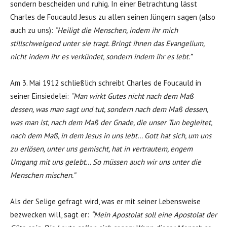
sondern bescheiden und ruhig. In einer Betrachtung lässt
Charles de Foucauld Jesus zu allen seinen Jüngern sagen (also
auch zu uns):
“Heiligt die Menschen, indem ihr mich
stillschweigend unter sie tragt. Bringt ihnen das Evangelium,
nicht indem ihr es verkündet, sondern indem ihr es lebt.”
Am 3. Mai 1912 schließlich schreibt Charles de Foucauld in
seiner Einsiedelei:
“Man wirkt Gutes nicht nach dem Maß
dessen, was man sagt und tut, sondern nach dem Maß dessen,
was man ist, nach dem Maß der Gnade, die unser Tun begleitet,
nach dem Maß, in dem Jesus in uns lebt… Gott hat sich, um uns
zu erlösen, unter uns gemischt, hat in vertrautem, engem
Umgang mit uns gelebt… So müssen auch wir uns unter die
Menschen mischen.”
Als der Selige gefragt wird, was er mit seiner Lebensweise
bezwecken will, sagt er:
“Mein Apostolat soll eine Apostolat der