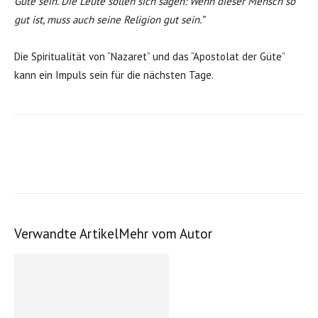
Güte sein. Die Leute sollen sich sagen: Wenn dieser Mensch so
gut ist, muss auch seine Religion gut sein.”
Die Spiritualität von “Nazaret” und das “Apostolat der Güte”
kann ein Impuls sein für die nächsten Tage.
Verwandte Artikel
Mehr vom Autor