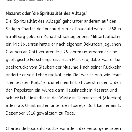
Nazaret oder “die Spiritualität des Alltags”
Die “Spiritualität des Alltags” geht unter anderem auf den
Seligen Charles de Foucauld zurück. Foucauld wurde 1858 in
Straßburg geboren. Zunächst schlug er eine Militärlaufbahn
ein. Mit 16 Jahren hatte er nach eigenem Bekunden jeglichen
Glauben an Gott verloren. Mit 25 Jahren unternahm er eine
geologische Forschungsreise nach Marokko; dabei war er tief
beeindruckt vom Glauben der Muslime. Nach seiner Rückkehr
änderte er sein Leben radikal; sein Ziel war es nun, wie Jesus
“den letzten Platz” einzunehmen. Er trat zuerst in den Orden
der Trappisten ein, wurde dann Hausknecht in Nazaret und
schließlich Einsiedler in der Wüste in Tamanrasset (Algerien) –
allein als Christ mitten unter den Tuaregs. Dort kam er am 1.
Dezember 1916 gewaltsam zu Tode.
Charles de Foucauld wollte vor allem das verborgene Leben