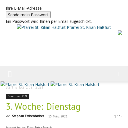
Ihre E-Mail-Adresse
Ein Passwort wird Ihnen per Email zugeschickt.
Pfarrei St. Kilian Haßfurt
Start
Exerzitien 2021
Exerzitien 2021
3. Woche: Dienstag
Von
Stephan Eschenbacher
-
135
15. März 2021
Nazaret heute; Foto: Petra Frosch