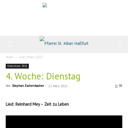
Start
Exerzitien 2021
Exerzitien 2021
4. Woche: Dienstag
Von
Stephan Eschenbacher
-
93
22. März 2021
Lied: Reinhard Mey – Zeit zu Leben