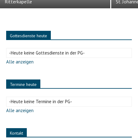
Ritterkapelle
St. Johann
Gottesdienste heute
-Heute keine Gottesdienste in der PG-
Alle anzeigen
Termine heute
-Heute keine Termine in der PG-
Alle anzeigen
Kontakt