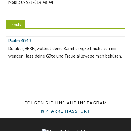
Mobil:
09521/619 48 44
Impuls
Psalm 40:12
Du aber, HERR, wollest deine Barmherzigkeit nicht von mir
wenden; lass deine Güte und Treue allewege mich behüten.
FOLGEN SIE UNS AUF INSTAGRAM
@PFARREIHASSFURT