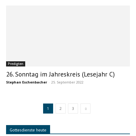
Predigten
26. Sonntag im Jahreskreis (Lesejahr C)
Stephan Eschenbacher
-
25. September 2022
1
2
3
Gottesdienste heute