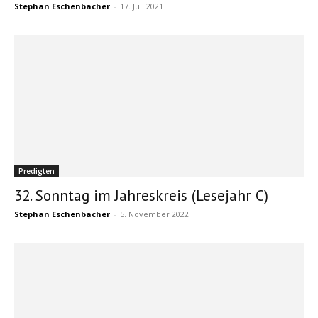
Stephan Eschenbacher
-
17. Juli 2021
Predigten
32. Sonntag im Jahreskreis (Lesejahr C)
Stephan Eschenbacher
-
5. November 2022