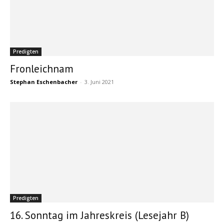
Predigten
Fronleichnam
Stephan Eschenbacher
-
3. Juni 2021
Predigten
16. Sonntag im Jahreskreis (Lesejahr B)