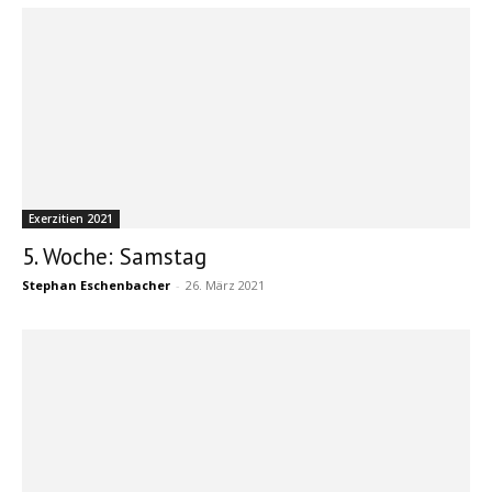
Exerzitien 2021
5. Woche: Samstag
Stephan Eschenbacher
-
26. März 2021