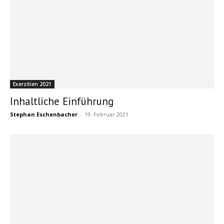
Exerzitien 2021
Inhaltliche Einführung
Stephan Eschenbacher
-
19. Februar 2021