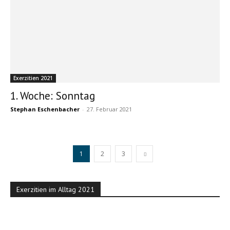
Exerzitien 2021
1. Woche: Sonntag
Stephan Eschenbacher
-
27. Februar 2021
1
2
3
Exerzitien im Alltag 2021