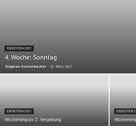
EXERZITIEN 2021
4. Woche: Sonntag
Stephan Eschenbacher
-
20. März 2021
EXERZITIEN 2021
EXERZITIEN 
Wochenimpuls 2: Vergebung
Wochenimp