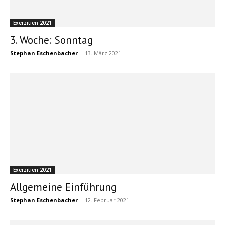
Exerzitien 2021
3. Woche: Sonntag
Stephan Eschenbacher
-
13. März 2021
Exerzitien 2021
Allgemeine Einführung
Stephan Eschenbacher
-
12. Februar 2021