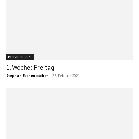
Exerzitien 2021
1. Woche: Freitag
Stephan Eschenbacher
-
25. Februar 2021